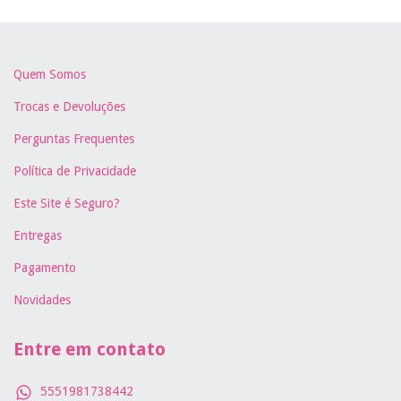
Quem Somos
Trocas e Devoluções
Perguntas Frequentes
Política de Privacidade
Este Site é Seguro?
Entregas
Pagamento
Novidades
Entre em contato
5551981738442