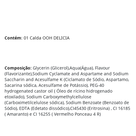
Contém
: 01 Calda OOH DELICIA
Composição:
Glycerin (Glicerol),Aqua(Água), Flavour
(Flavorizante),Sodium Cyclamate and Aspartame and Sodium
Saccharin and Acesulfame K (Ciclamato de Sódio, Aspartamo,
Sacarina sódica, Acesulfame de Potássio), PEG-40
hydrogenated castor oil ( Óleo de rícino hidrogenado
etoxilado), Sodium Carboxymethylcellulose
(Carboximetilcelulose sódica), Sodium Benzoate (Benzoato de
Sódio), EDTA (Edetato dissódico),CI45430 (Eritrosina) , CI 16185
( Amaranto) e CI 16255 ( Vermelho Ponceau 4 R)