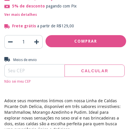
5% de desconto
pagando com Pix
Ver mais detalhes
Frete grátis
a partir de
R$129,00
Entregas para o CEP:
ALTERAR CEP
Meios de envio
CALCULAR
Não sei meu CEP
Adoce seus momentos íntimos com nossa Linha de Caldas
Picante Ooh Delícia, disponível em três sabores irresistíveis:
Marshmallow, Morango Azedinho e Pudim. Ideal para
explorar novas sensações no sexo oral e nas brincadeiras a
dois, estas caldas são a escolha perfeita para quem busca