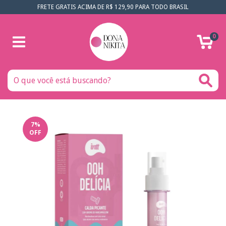
FRETE GRATIS ACIMA DE R$ 129,90 PARA TODO BRASIL
0
7
%
OFF